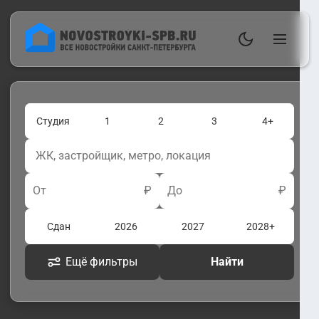
Студия
1
2
3
4+
От
₽
До
₽
Сдан
2026
2027
2028+
Ещё фильтры
Найти