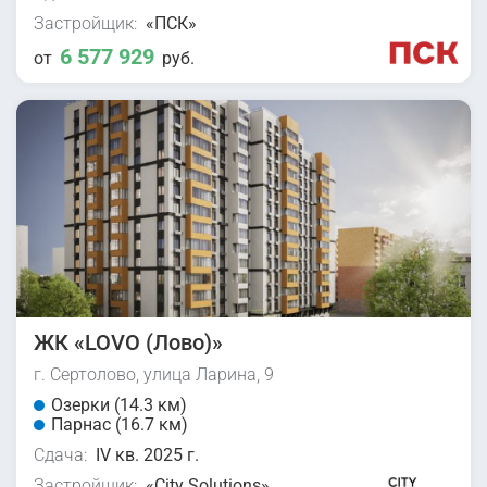
Застройщик:
«ПСК»
6 577 929
от
руб.
ЖК «LOVO (Лово)»
г. Сертолово, улица Ларина, 9
Озерки (14.3 км)
Парнас (16.7 км)
Сдача:
IV кв. 2025 г.
Застройщик:
«City Solutions»