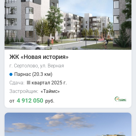
ЖК «Новая история»
г. Сертолово, ул. Верная
Парнас (20.3 км)
Сдача:
III квартал 2025 г.
Застройщик:
«Таймс»
4 912 050
от
руб.