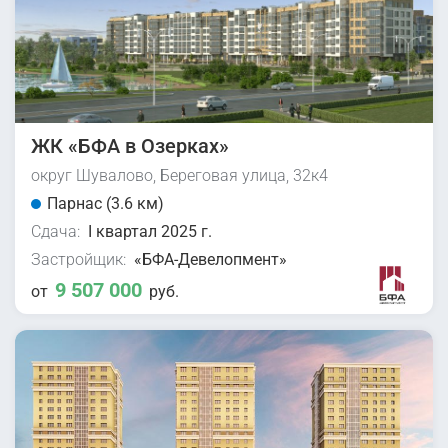
ЖК «БФА в Озерках»
округ Шувалово, Береговая улица, 32к4
Парнас (3.6 км)
Сдача:
I квартал 2025 г.
Застройщик:
«БФА-Девелопмент»
9 507 000
от
руб.