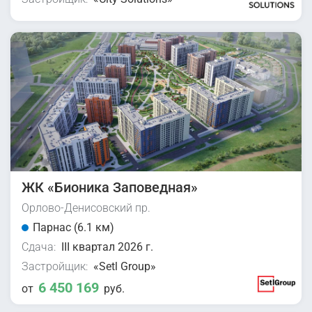
ЖК «Бионика Заповедная»
Орлово-Денисовский пр.
Парнас (6.1 км)
Сдача:
III квартал 2026 г.
Застройщик:
«Setl Group»
6 450 169
от
руб.