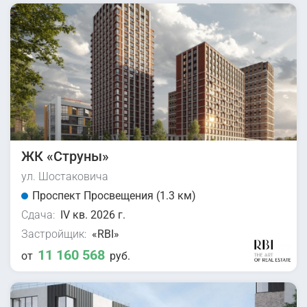
ЖК «Струны»
ул. Шостаковича
Проспект Просвещения (1.3 км)
Сдача:
IV кв. 2026 г.
Застройщик:
«RBI»
11 160 568
от
руб.