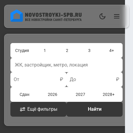
Студия
1
2
3
4+
От
₽
До
₽
Сдан
2026
2027
2028+
Ещё фильтры
Найти