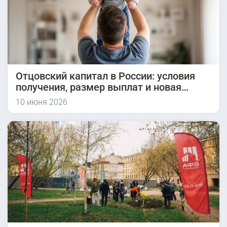
Отцовский капитал в России: условия
получения, размер выплат и новая
инициатива на 2026 год
10 июня 2026