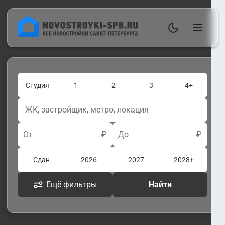
Студия
1
2
3
4+
От
₽
До
₽
Сдан
2026
2027
2028+
Ещё фильтры
Найти